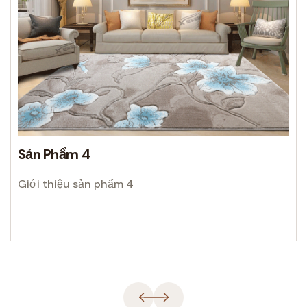
Sản Phẩm 4
Giới thiệu sản phẩm 4