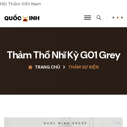
Hội Thảm Việt Nam
Search
Thảm Thổ Nhĩ Kỳ G01 Grey
TRANG CHỦ
THẢM SỰ KIỆN