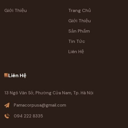
Giới Thiệu
Trang Chủ
Giới Thiệu
Sản Phẩm
Tin Tức
Liên Hệ
Liên Hệ
13 Ngô Văn Sở, Phường Cửa Nam, Tp. Hà Nội
Pamacorpusa@gmail.com
094 222 8335