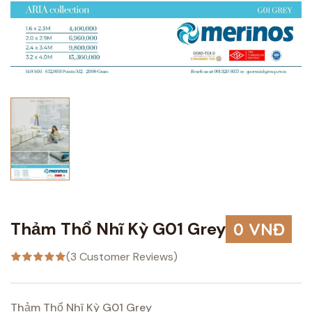
Thảm Thổ Nhĩ Kỳ G01 Grey
0 VNĐ
(3 Customer Reviews)
Thảm Thổ Nhĩ Kỳ G01 Grey