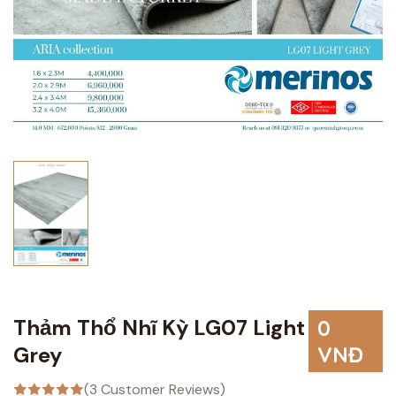
Thảm Thổ Nhĩ Kỳ LG07 Light
0
Grey
VNĐ
(3 Customer Reviews)