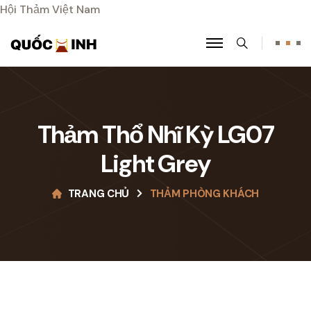
Hội Thảm Việt Nam
Search
Thảm Thổ Nhĩ Kỳ LG07
Light Grey
TRANG CHỦ
THẢM PHÒNG KHÁCH